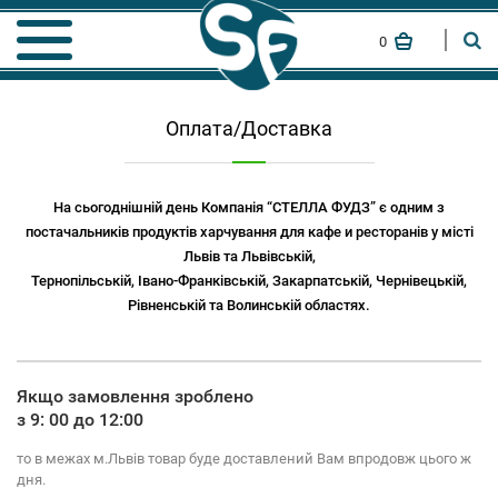
0
Оплата/Доставка
На сьогоднішній день Компанія “СТЕЛЛА ФУДЗ” є одним з
постачальників продуктів харчування для кафе и ресторанів у місті
Львів та Львівській,
Тернопільській, Івано-Франківській, Закарпатській, Чернівецькій,
Рівненській та Волинській областях.
Якщо замовлення зроблено
з 9: 00 до 12:00
то в межах м.Львів товар буде доставлений Вам впродовж цього ж
дня.