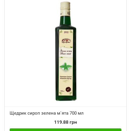
Щедрик сироп зелена м`ята 700 мл
119.88 грн