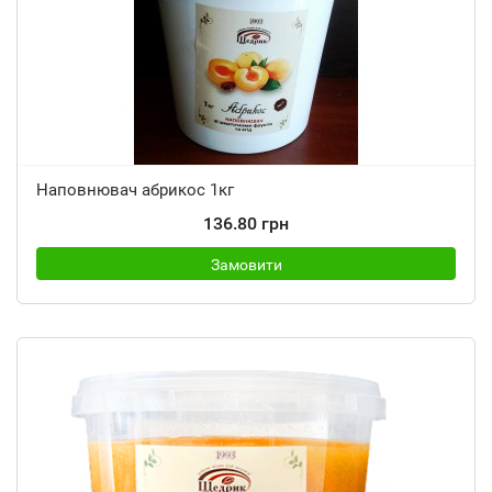
Наповнювач абрикос 1кг
136.80 грн
Замовити