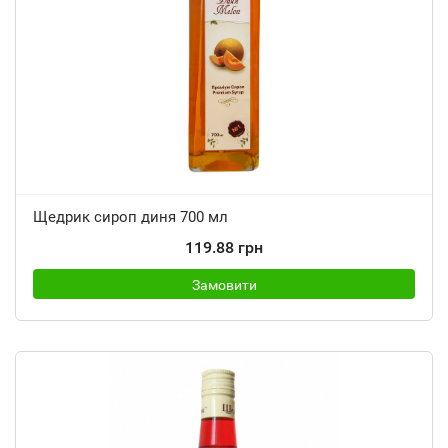
Щедрик сироп диня 700 мл
119.88 грн
Замовити