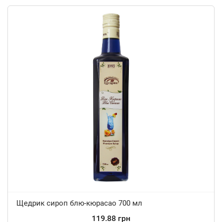
Щедрик сироп блю-кюрасао 700 мл
119.88 грн