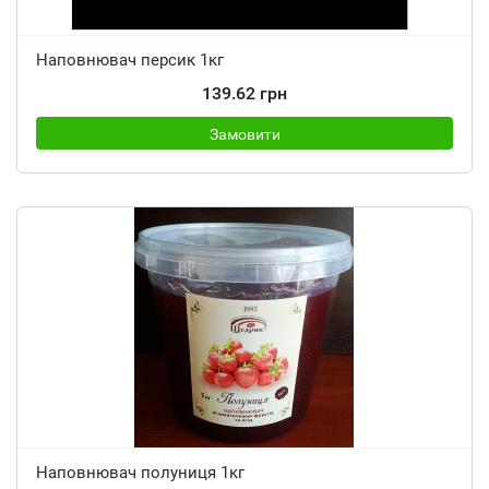
Наповнювач персик 1кг
139.62 грн
Замовити
Наповнювач полуниця 1кг