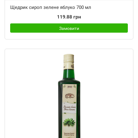
Щедрик сироп зелене яблуко 700 мл
119.88 грн
Замовити