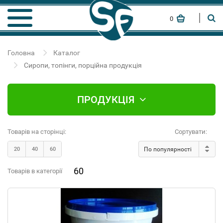
0
Головна
Каталог
Сиропи, топінги, порційна продукція
ПРОДУКЦІЯ
Товарів на сторінці:
Сортувати:
20
40
60
По популярності
60
Товарів в категорії