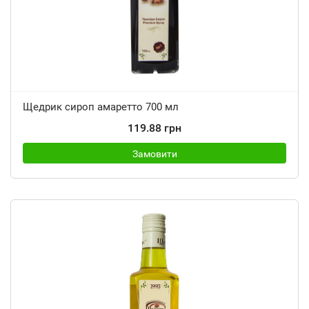
Щедрик сироп амаретто 700 мл
119.88 грн
Замовити