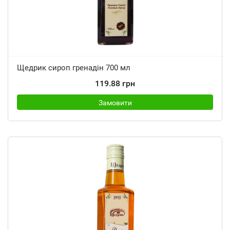
Щедрик сироп гренадін 700 мл
119.88 грн
Замовити