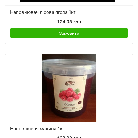
Наповнювач лісова ягода 1кг
124.08 грн
Замовити
Наповнювач малина 1кг