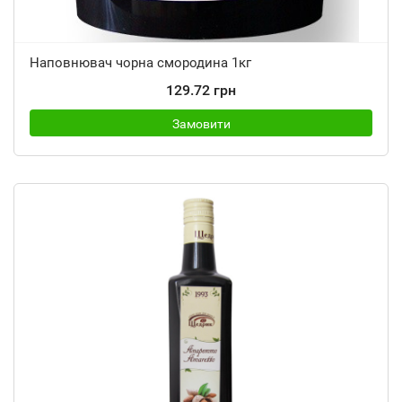
Наповнювач чорна смородина 1кг
129.72 грн
Замовити