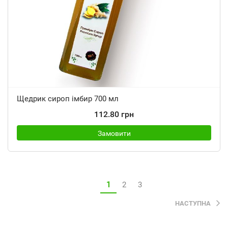
Щедрик сироп імбир 700 мл
112.80 грн
Замовити
1
2
3
НАСТУПНА