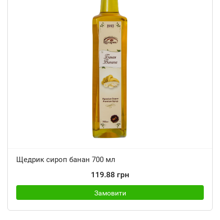
Щедрик сироп банан 700 мл
119.88 грн
Замовити