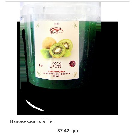
Наповнювач ківі 1кг
87.42 грн