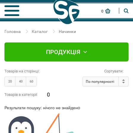
0
Головна
Каталог
Начинки
ПРОДУКЦІЯ
Товарів на сторінці:
Сортувати:
20
40
60
По популярності
0
Товарів в категорії
Результати пошуку:
нічого не знайденo