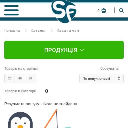
0
Головна
Каталог
Кава та чай
ПРОДУКЦІЯ
Товарів на сторінці:
Сортувати:
20
40
60
По популярності
0
Товарів в категорії
Результати пошуку:
нічого не знайденo