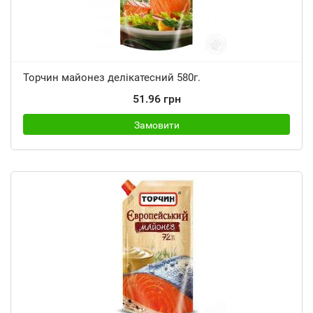
Торчин майонез делікатесний 580г.
51.96 грн
Замовити