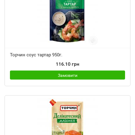
Торчин соус тартар 950г.
116.10 грн
Замовити