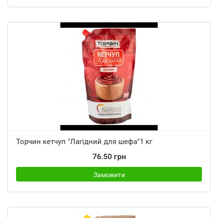
Торчин кетчуп "Лагідний для шефа"1 кг
76.50 грн
Замовити