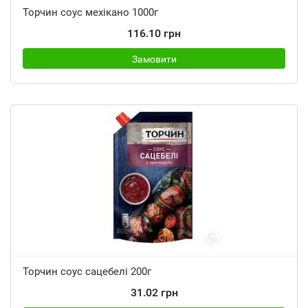
Торчин соус мехікано 1000г
116.10 грн
Замовити
Торчин соус сацебелі 200г
31.02 грн