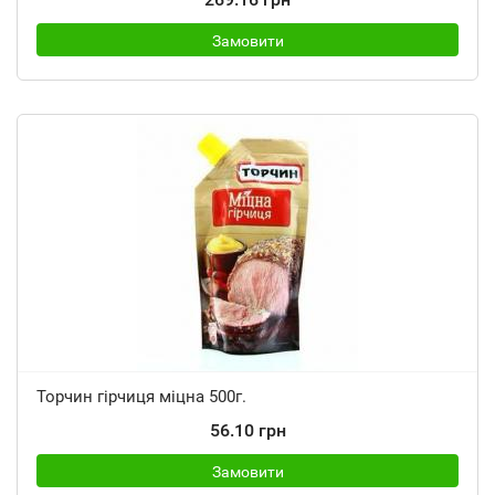
Замовити
Торчин гірчиця міцна 500г.
56.10 грн
Замовити