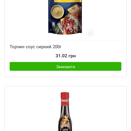
Торчин соус сирний 200г
31.02 грн
Замовити