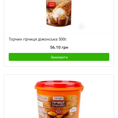
Торчин гірчиця діжонська 500г.
56.10 грн
Замовити