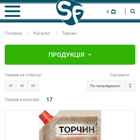
0
Головна
Каталог
Торчин
ПРОДУКЦІЯ
Товарів на сторінці:
Сортувати:
20
40
60
По популярності
17
Товарів в категорії