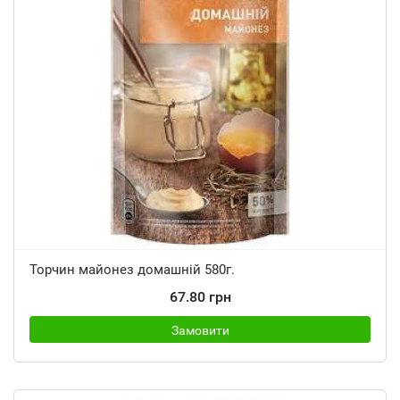
Торчин майонез домашній 580г.
67.80 грн
Замовити