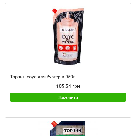
Торчин соус для бургерів 950г.
105.54 грн
Замовити