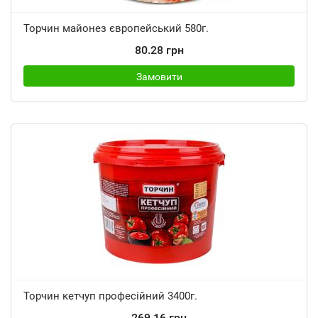
Торчин майонез європейський 580г.
80.28 грн
Замовити
Торчин кетчуп професійний 3400г.
269.16 грн