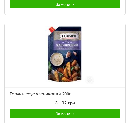
Замовити
Торчин соус часниковий 200г.
31.02 грн
Замовити