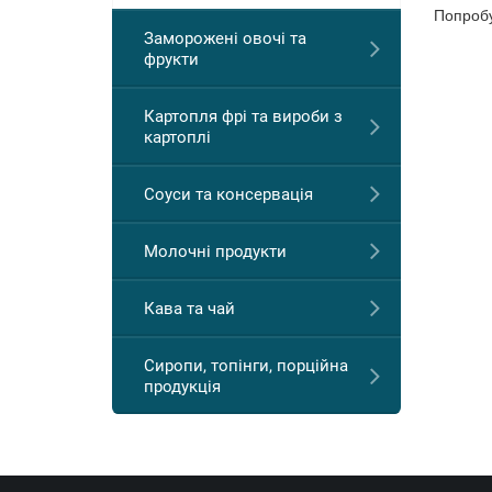
Попробу
Заморожені овочі та
фрукти
Картопля фрі та вироби з
картоплі
Соуси та консервація
Молочні продукти
Кава та чай
Сиропи, топінги, порційна
продукція