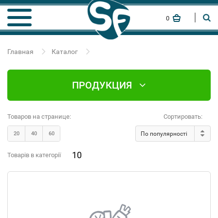
0
Главная
Каталог
ПРОДУКЦИЯ
Товаров на странице:
Сортировать:
20
40
60
По популярності
10
Товарів в категорії