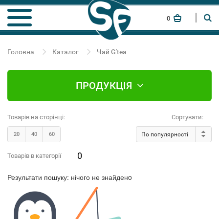
0
Головна
Каталог
Чай G'tea
ПРОДУКЦІЯ
Товарів на сторінці:
Сортувати:
20
40
60
По популярності
0
Товарів в категорії
Результати пошуку:
нічого не знайденo